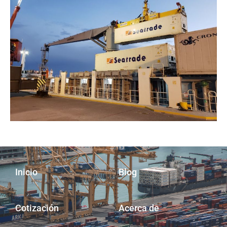
Inicio
Blog
Cotización
Acerca de