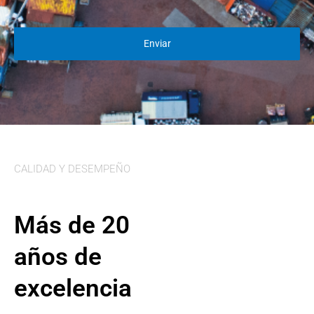
CALIDAD Y DESEMPEÑO
Más de 20
años de
excelencia